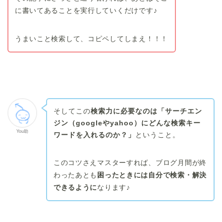
に書いてあることを実行していくだけです♪
うまいこと検索して、コピペしてしまえ！！！
そしてこの
検索力に必要なのは「サーチエン
ジン（googleやyahoo）にどんな検索キー
You助
ワードを入れるのか？」
ということ。
このコツさえマスターすれば、ブログ月間が終
わったあとも
困ったときには自分で検索・解決
できるように
なります♪