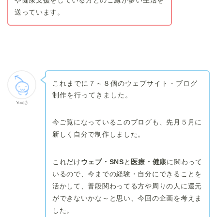
送っています。
これまでに７～８個のウェブサイト・ブログ
制作を行ってきました。
You助
今ご覧になっているこのブログも、先月５月に
新しく自分で制作しました。
これだけ
ウェブ・SNS
と
医療・健康
に関わって
いるので、今までの経験・自分にできることを
活かして、普段関わってる方や周りの人に還元
ができないかな～と思い、今回の企画を考えま
した。