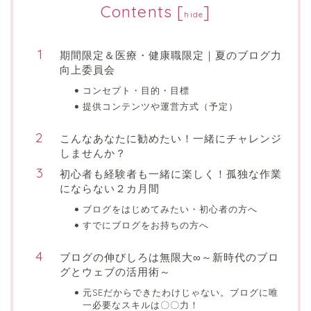
Contents
[
]
hide
期間限定＆医療・健康職限定｜夏のブログ力
向上委員会
コンセプト・目的・目標
提供コンテンツや運営方式（予定）
こんなあなたに勧めたい！一緒にチャレンジ
しませんか？
初心者も経験者も一緒に楽しく！孤独な作業
にならない２カ月間
ブログをはじめてみたい・初心者の方へ
すでにブログをお持ちの方へ
ブログの伸びしろは無限大∞～新時代のブロ
グとウェブの活用術～
元SEだからできたわけじゃない。ブログに唯
一必要なスキルは〇〇力！