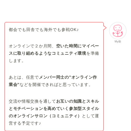
都会でも田舎でも海外でも参戦OK♪
My助
オンラインで２か月間、
空いた時間にマイペー
スに取り組めるようなコミュニティ環境
を準備
します。
あとは、任意で
メンバー同士の”オンライン作
業会”
などを開催できればと思っています。
交流や情報交換を通して
お互いの知識とスキル
とモチベーションを高めていく参加型スタイル
のオンラインサロン（コミュニティ）
として運
営する予定です♪