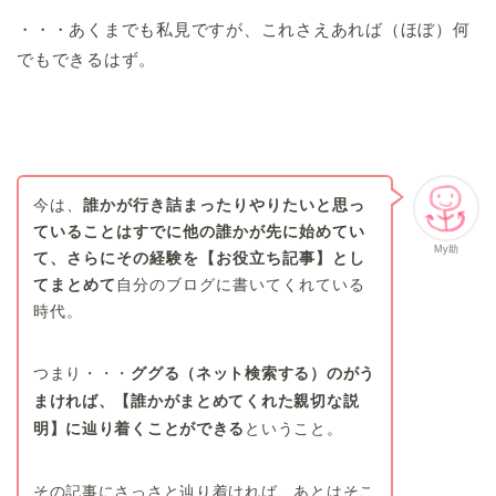
・・・あくまでも私見ですが、これさえあれば（ほぼ）何
でもできるはず。
今は、
誰かが行き詰まったりやりたいと思っ
ていることはすでに他の誰かが先に始めてい
My助
て、さらにその経験を【お役立ち記事】とし
てまとめて
自分のブログに書いてくれている
時代。
つまり・・・
ググる（ネット検索する）のがう
まければ、【誰かがまとめてくれた親切な説
明】に辿り着くことができる
ということ。
その記事にさっさと辿り着ければ、あとはそこ