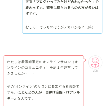
正直
「ブログやってみたけど合わなかった」で
終わっても、確実に得られるものの方が多いは
ず
です♪
むしろ、そっちのほうがデカいかも？（笑）
わたしは看護師限定のオンラインサロン（オ
ンラインのコミュニティ）を約１年運営して
My助
きましたが・・・
その”オンライン”のサロンに参加する看護師で
すら、
ほとんどの人が「自称IT音痴・ITアレル
ギー」
なんです。