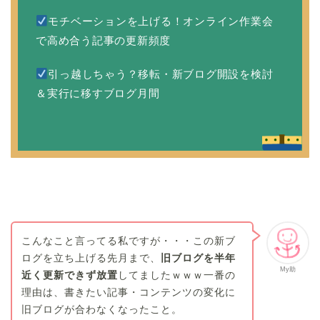
モチベーションを上げる！オンライン作業会
で高め合う記事の更新頻度
引っ越しちゃう？移転・新ブログ開設を検討
＆実行に移すブログ月間
こんなこと言ってる私ですが・・・この新ブ
ログを立ち上げる先月まで、
旧ブログを半年
My助
近く更新できず放置
してましたｗｗｗ一番の
理由は、書きたい記事・コンテンツの変化に
旧ブログが合わなくなったこと。