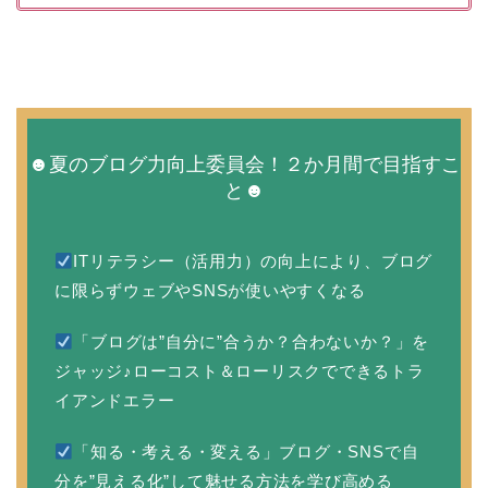
☻夏のブログ力向上委員会！２か月間で目指すこ
と☻
ITリテラシー（活用力）の向上により、ブログ
に限らずウェブやSNSが使いやすくなる
「ブログは”自分に”合うか？合わないか？」を
ジャッジ♪ローコスト＆ローリスクでできるトラ
イアンドエラー
「知る・考える・変える」ブログ・SNSで自
分を”見える化”して魅せる方法を学び高める