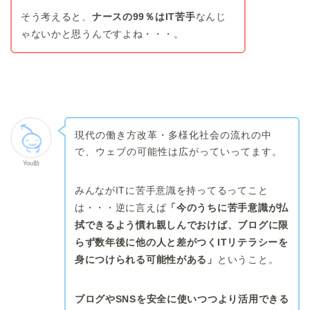
そう考えると、
ナースの99％はIT苦手
なんじ
ゃないかと思うんですよね・・・。
現代の働き方改革・多様化社会の流れの中
で、ウェブの可能性は広がっていってます。
You助
みんながITに苦手意識を持ってるってこと
は・・・逆に言えば
「今のうちに苦手意識が払
拭できるよう慣れ親しんでおけば、ブログに限
らず数年後に他の人と差がつくITリテラシーを
身につけられる可能性がある」
ということ。
ブログやSNSを安全に使いつつより活用できる