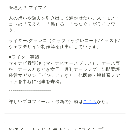
管理人＊ マイマイ
人の想いや魅力を引き出して輝かせたい。人・モノ・
コトの「伝える」「魅せる」「つなぐ」がライフワー
ク。
ライター/グラレコ（グラフィックレコード/イラスト/
ウェブデザイン制作等を仕事にしています。
■ライター実績
マイナビ看護師（マイナビナースプラス）、ナース専
科、ナースときどき女子、月刊ナーシング、訪問看護
経営マガジン「ビジケア」など、他医療・福祉系メデ
ィアを中心に記事を寄稿。
*********************
詳しいプロフィール・最新の活動は
こちら
から。
ゆるく励ます♡ミラトンLINEスタンプ