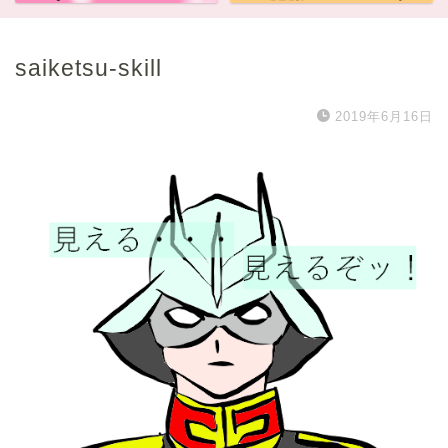
saiketsu-skill
2019年6月16日