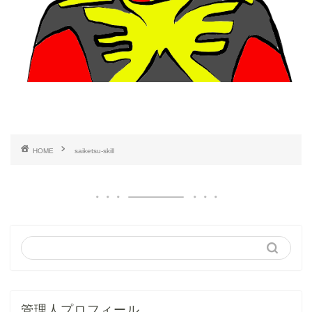
HOME
saiketsu-skill
管理人プロフィール