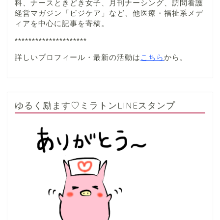
科、ナースときどき女子、月刊ナーシング、訪問看護
経営マガジン「ビジケア」など、他医療・福祉系メデ
ィアを中心に記事を寄稿。
*********************
詳しいプロフィール・最新の活動は
こちら
から。
ゆるく励ます♡ミラトンLINEスタンプ