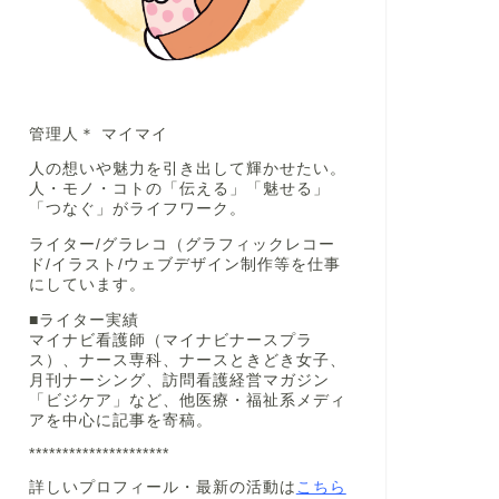
管理人＊ マイマイ
人の想いや魅力を引き出して輝かせたい。
人・モノ・コトの「伝える」「魅せる」
「つなぐ」がライフワーク。
ライター/グラレコ（グラフィックレコー
ド/イラスト/ウェブデザイン制作等を仕事
にしています。
■ライター実績
マイナビ看護師（マイナビナースプラ
ス）、ナース専科、ナースときどき女子、
月刊ナーシング、訪問看護経営マガジン
「ビジケア」など、他医療・福祉系メディ
アを中心に記事を寄稿。
*********************
詳しいプロフィール・最新の活動は
こちら