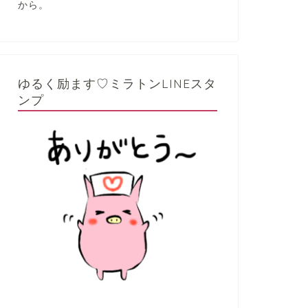
から。
ゆるく励ます♡ミラトンLINEスタ
ンプ