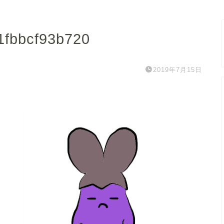
fbbcf93b720
2019年7月15日