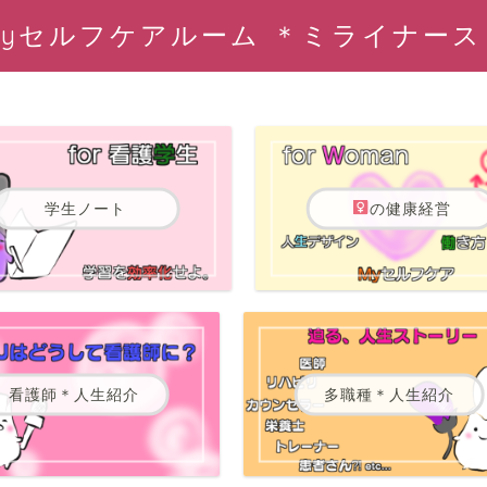
Myセルフケアルーム ＊ミライナース
学生ノート
の健康経営
看護師＊人生紹介
多職種＊人生紹介