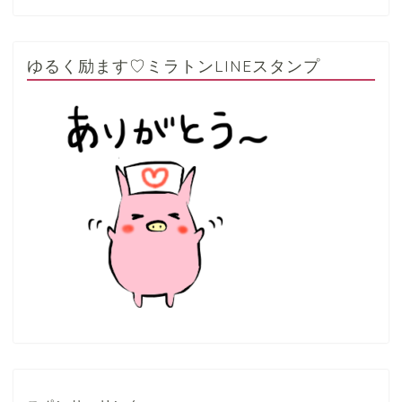
ゆるく励ます♡ミラトンLINEスタンプ