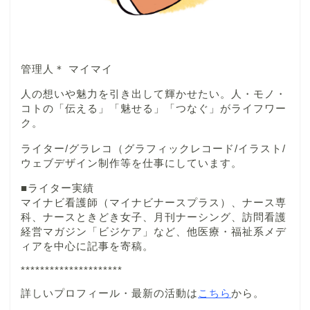
管理人＊ マイマイ
人の想いや魅力を引き出して輝かせたい。人・モノ・
コトの「伝える」「魅せる」「つなぐ」がライフワー
ク。
ライター/グラレコ（グラフィックレコード/イラスト/
ウェブデザイン制作等を仕事にしています。
■ライター実績
マイナビ看護師（マイナビナースプラス）、ナース専
科、ナースときどき女子、月刊ナーシング、訪問看護
経営マガジン「ビジケア」など、他医療・福祉系メデ
ィアを中心に記事を寄稿。
*********************
詳しいプロフィール・最新の活動は
こちら
から。