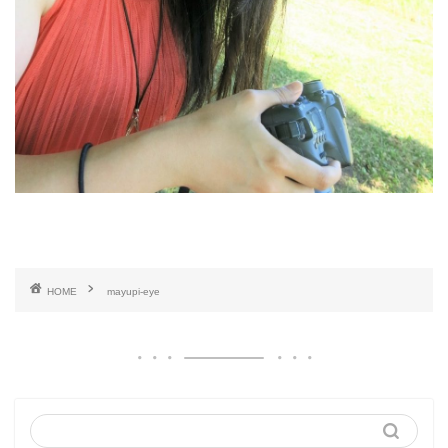
HOME
mayupi-eye