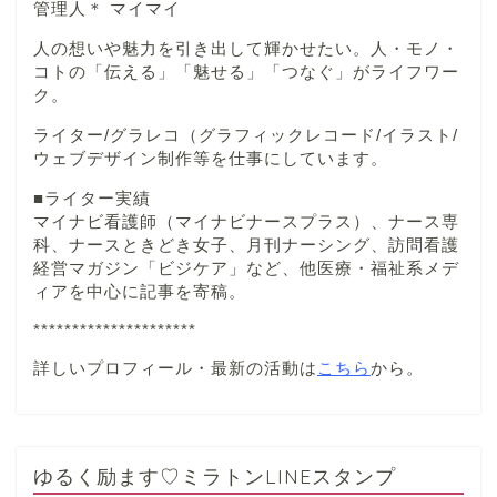
管理人＊ マイマイ
人の想いや魅力を引き出して輝かせたい。人・モノ・
コトの「伝える」「魅せる」「つなぐ」がライフワー
ク。
ライター/グラレコ（グラフィックレコード/イラスト/
ウェブデザイン制作等を仕事にしています。
■ライター実績
マイナビ看護師（マイナビナースプラス）、ナース専
科、ナースときどき女子、月刊ナーシング、訪問看護
経営マガジン「ビジケア」など、他医療・福祉系メデ
ィアを中心に記事を寄稿。
*********************
詳しいプロフィール・最新の活動は
こちら
から。
ゆるく励ます♡ミラトンLINEスタンプ