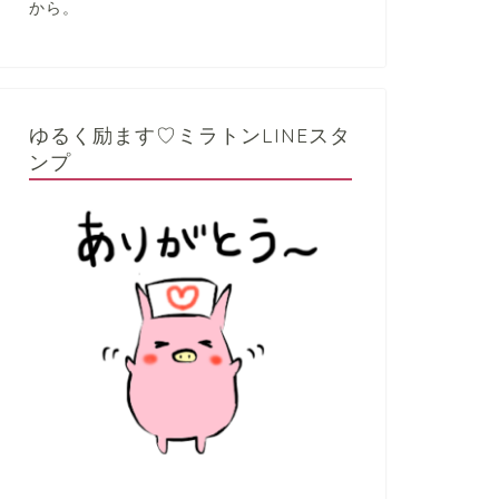
から。
ゆるく励ます♡ミラトンLINEスタ
ンプ