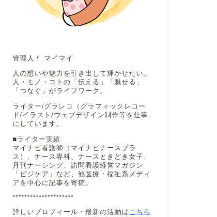
管理人＊ マイマイ
人の想いや魅力を引き出して輝かせたい。
人・モノ・コトの「伝える」「魅せる」
「つなぐ」がライフワーク。
ライター/グラレコ（グラフィックレコー
ド/イラスト/ウェブデザイン制作等を仕事
にしています。
■ライター実績
マイナビ看護師（マイナビナースプラ
ス）、ナース専科、ナースときどき女子、
月刊ナーシング、訪問看護経営マガジン
「ビジケア」など、他医療・福祉系メディ
アを中心に記事を寄稿。
*********************
詳しいプロフィール・最新の活動は
こちら