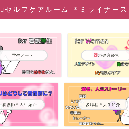
Myセルフケアルーム ＊ミライナース
学生ノート
の健康経営
看護師＊人生紹介
多職種＊人生紹介