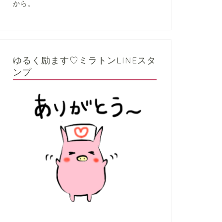
から。
ゆるく励ます♡ミラトンLINEスタ
ンプ