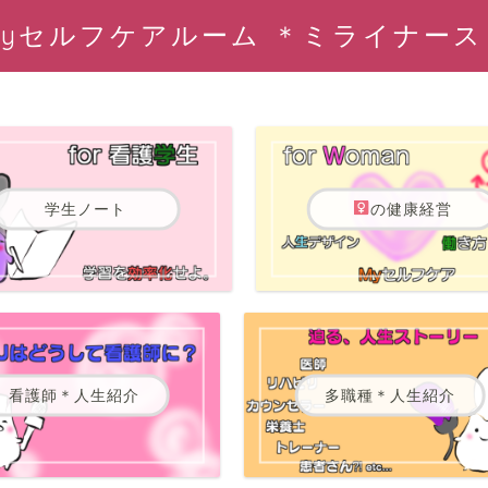
Myセルフケアルーム ＊ミライナース
学生ノート
の健康経営
看護師＊人生紹介
多職種＊人生紹介