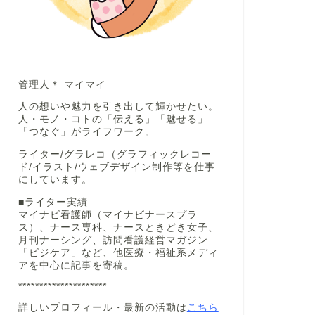
管理人＊ マイマイ
人の想いや魅力を引き出して輝かせたい。
人・モノ・コトの「伝える」「魅せる」
「つなぐ」がライフワーク。
ライター/グラレコ（グラフィックレコー
ド/イラスト/ウェブデザイン制作等を仕事
にしています。
■ライター実績
マイナビ看護師（マイナビナースプラ
ス）、ナース専科、ナースときどき女子、
月刊ナーシング、訪問看護経営マガジン
「ビジケア」など、他医療・福祉系メディ
アを中心に記事を寄稿。
*********************
詳しいプロフィール・最新の活動は
こちら