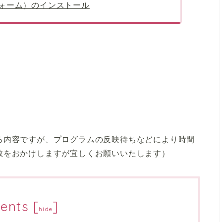
ォーム）のインストール
る内容ですが、プログラムの反映待ちなどにより時間
数をおかけしますが宜しくお願いいたします）
ents
[
]
hide