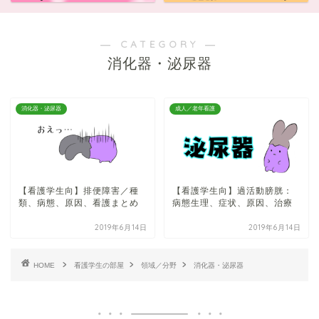
― CATEGORY ―
消化器・泌尿器
消化器・泌尿器
成人／老年看護
【看護学生向】排便障害／種
【看護学生向】過活動膀胱：
類、病態、原因、看護まとめ
病態生理、症状、原因、治療
2019年6月14日
2019年6月14日
HOME
看護学生の部屋
領域／分野
消化器・泌尿器