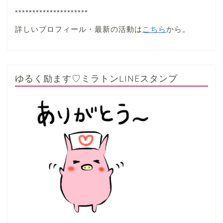
*********************
詳しいプロフィール・最新の活動は
こちら
から。
ゆるく励ます♡ミラトンLINEスタンプ