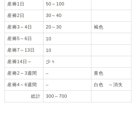
産褥1日
50～100
産褥2日
30～40
産褥3～4日
20～30
褐色
産褥5～6日
10
産褥7～13日
10
産褥14日～
少々
産褥2～3週間
黄色
–
産褥4～6週間
白色 ～消失
–
総計
300～700