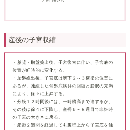
／専門書たち
産後の子宮収縮
・胎児・胎盤娩出後、子宮復古に伴い、子宮底の
位置が経時的に変化する。
・胎盤娩出後、子宮底は臍下２～３横指の位置に
あるが、弛緩した骨盤底筋群の回復と膀胱の充満
により、徐々に上昇する。
・分娩１２時間後には、一時臍高まで達するが、
その後は徐々に下降し、産褥６～８週目で非妊時
の子宮の大きさに戻る。
・産褥２週間を経過しても腹壁上から子宮底を蝕