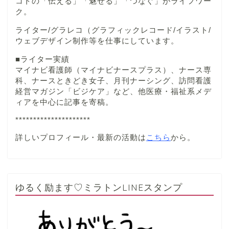
コトの「伝える」「魅せる」「つなぐ」がライフワー
ク。
ライター/グラレコ（グラフィックレコード/イラスト/
ウェブデザイン制作等を仕事にしています。
■ライター実績
マイナビ看護師（マイナビナースプラス）、ナース専
科、ナースときどき女子、月刊ナーシング、訪問看護
経営マガジン「ビジケア」など、他医療・福祉系メデ
ィアを中心に記事を寄稿。
*********************
詳しいプロフィール・最新の活動は
こちら
から。
ゆるく励ます♡ミラトンLINEスタンプ