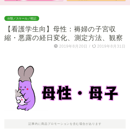
分類／スケール／暗記
【看護学生向】母性：褥婦の子宮収
縮・悪露の経日変化、測定方法、観察
2019年8月20日
/
2019年8月31日
記事内に商品プロモーションを含む場合があります