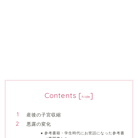
Contents
[
]
hide
産後の子宮収縮
悪露の変化
参考書籍・学生時代にお世話になった参考書