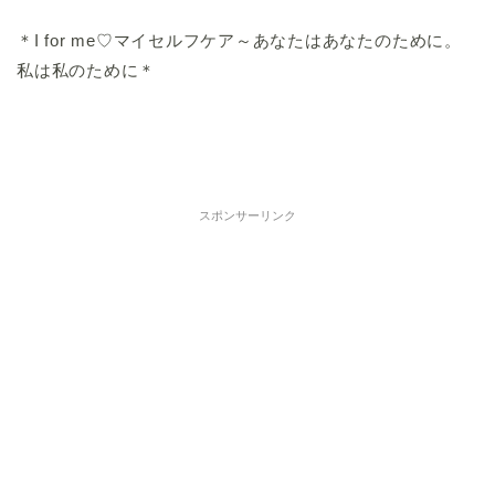
＊I for me♡マイセルフケア～あなたはあなたのために。
私は私のために＊
スポンサーリンク