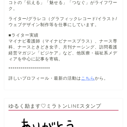
コトの「伝える」「魅せる」「つなぐ」がライフワー
ク。
ライター/グラレコ（グラフィックレコード/イラスト/
ウェブデザイン制作等を仕事にしています。
■ライター実績
マイナビ看護師（マイナビナースプラス）、ナース専
科、ナースときどき女子、月刊ナーシング、訪問看護
経営マガジン「ビジケア」など、他医療・福祉系メデ
ィアを中心に記事を寄稿。
*********************
詳しいプロフィール・最新の活動は
こちら
から。
ゆるく励ます♡ミラトンLINEスタンプ