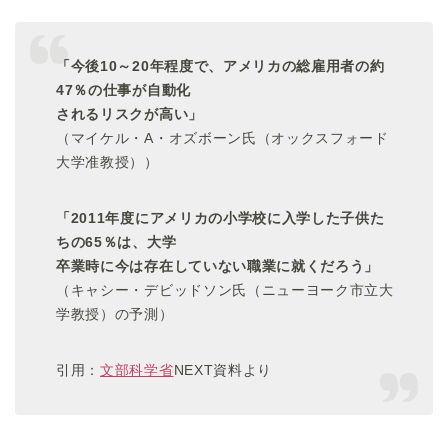
「今後10～20年程度で、アメリカの総雇用者の約
47％の仕事が自動化
されるリスクが高い」
（マイケル・A・オズボーン氏（オックスフォード
大学准教授））
「2011年度にアメリカの小学校に入学した子供た
ちの65％は、大学
卒業時に今は存在していない職業に就くだろう」
（キャシー・デビッドソン氏（ニューヨーク市立大
学教授）の予測）
引用：
文部科学省
NEXT資料より