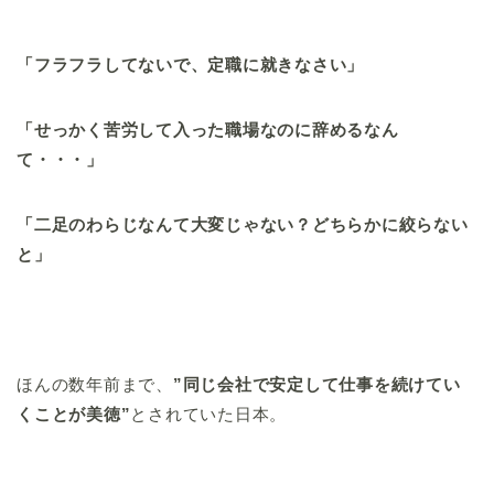
「フラフラしてないで、定職に就きなさい」
「せっかく苦労して入った職場なのに辞めるなん
て・・・」
「二足のわらじなんて大変じゃない？どちらかに絞らない
と」
ほんの数年前まで、
”同じ会社で安定して仕事を続けてい
くことが美徳”
とされていた日本。