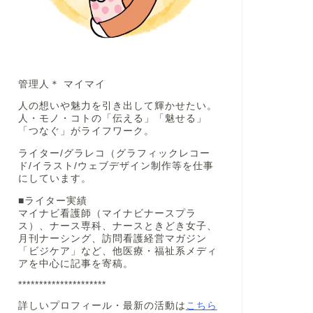
管理人＊ マイマイ
人の想いや魅力を引き出して輝かせたい。
人・モノ・コトの「伝える」「魅せる」
「つなぐ」がライフワーク。
ライター/グラレコ（グラフィックレコー
ド/イラスト/ウェブデザイン制作等を仕事
にしています。
■ライター実績
マイナビ看護師（マイナビナースプラ
ス）、ナース専科、ナースときどき女子、
月刊ナーシング、訪問看護経営マガジン
「ビジケア」など、他医療・福祉系メディ
アを中心に記事を寄稿。
*********************
詳しいプロフィール・最新の活動は
こちら