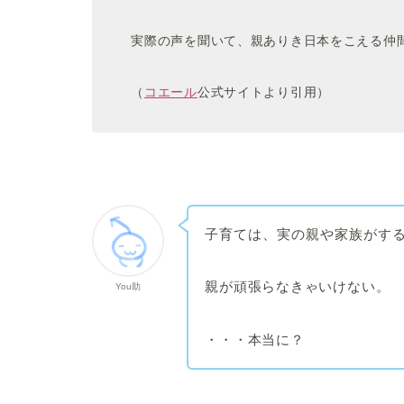
実際の声を聞いて、親ありき日本をこえる仲
（
コエール
公式サイトより引用）
子育ては、実の親や家族がす
親が頑張らなきゃいけない。
You助
・・・本当に？