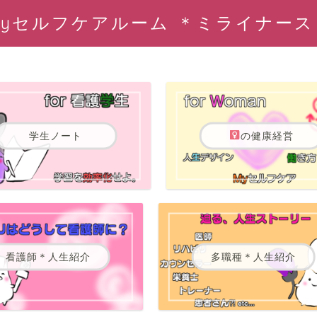
Myセルフケアルーム ＊ミライナース
学生ノート
の健康経営
看護師＊人生紹介
多職種＊人生紹介