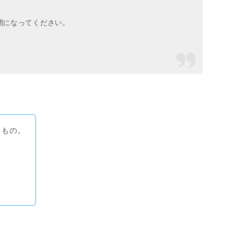
間になってください。
る
もの。