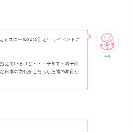
るコエール2019】
というイベントに
My助
を抱えているけど・・・子育て・親子問
的な日本の文化がもたらした闇の本質が