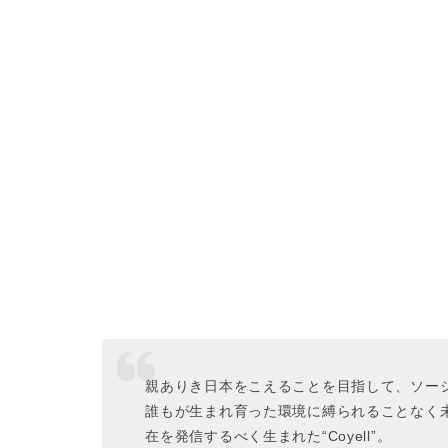
親ありき日本をこえることを目指して、ソー
誰もが生まれ育った環境に縛られることなく
在を発信するべく生まれた“Coyell”。