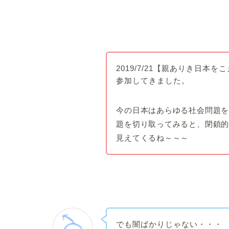
2019/7/21
【親ありき日本をこえ
参加してきました。
今の日本はあらゆる社会問題
題を切り取ってみると、閉鎖
見えてくるね～～～
でも闇ばかりじゃない・・・