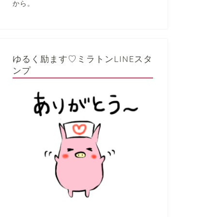
から。
ゆるく励ます♡ミラトンLINEスタ
ンプ