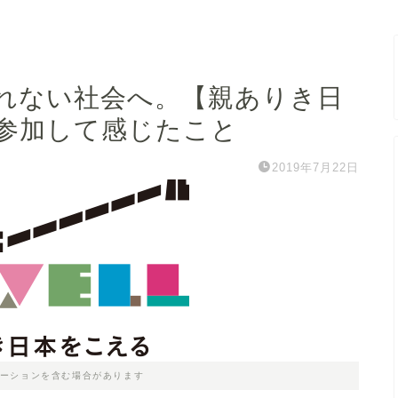
れない社会へ。【親ありき日
参加して感じたこと
2019年7月22日
ーションを含む場合があります