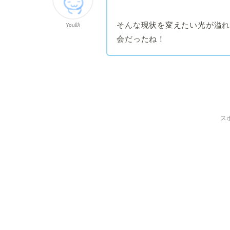
そんな現状を変えたい光が溢
You助
会だったね！
ス