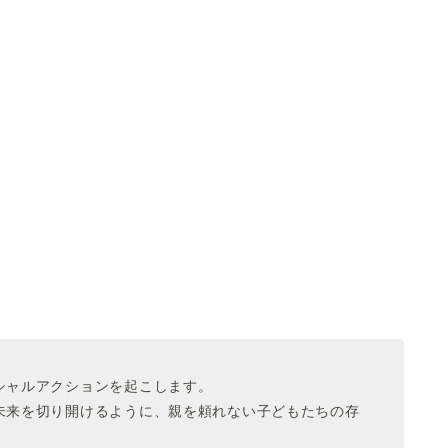
シャルアクションを起こします。
未来を切り開けるように、親を頼れない子どもたちの存